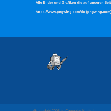
Alle Bilder und Grafiken die auf unseren Se
https://www.pngwing.com/de (pngwing.com
@ copyight 2008 by Computer-Kurth.de