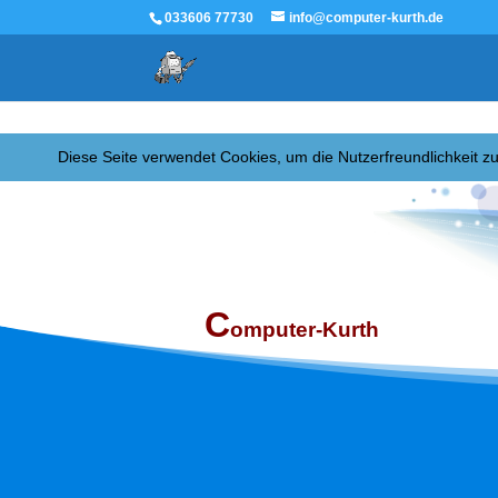
033606 77730
info@computer-kurth.de
Diese Seite verwendet Cookies, um die Nutzerfreundlichkeit 
C
omputer-Kurth