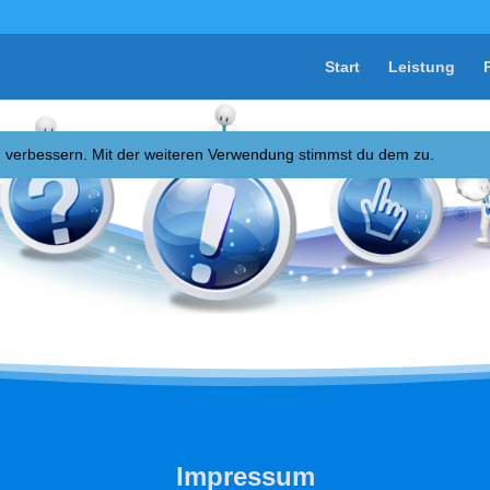
Start
Leistung
zu verbessern. Mit der weiteren Verwendung stimmst du dem zu.
Impressum