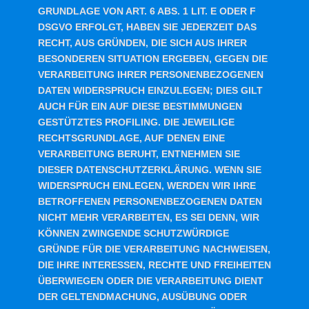
GRUNDLAGE VON ART. 6 ABS. 1 LIT. E ODER F
DSGVO ERFOLGT, HABEN SIE JEDERZEIT DAS
RECHT, AUS GRÜNDEN, DIE SICH AUS IHRER
BESONDEREN SITUATION ERGEBEN, GEGEN DIE
VERARBEITUNG IHRER PERSONENBEZOGENEN
DATEN WIDERSPRUCH EINZULEGEN; DIES GILT
AUCH FÜR EIN AUF DIESE BESTIMMUNGEN
GESTÜTZTES PROFILING. DIE JEWEILIGE
RECHTSGRUNDLAGE, AUF DENEN EINE
VERARBEITUNG BERUHT, ENTNEHMEN SIE
DIESER DATENSCHUTZERKLÄRUNG. WENN SIE
WIDERSPRUCH EINLEGEN, WERDEN WIR IHRE
BETROFFENEN PERSONENBEZOGENEN DATEN
NICHT MEHR VERARBEITEN, ES SEI DENN, WIR
KÖNNEN ZWINGENDE SCHUTZWÜRDIGE
GRÜNDE FÜR DIE VERARBEITUNG NACHWEISEN,
DIE IHRE INTERESSEN, RECHTE UND FREIHEITEN
ÜBERWIEGEN ODER DIE VERARBEITUNG DIENT
DER GELTENDMACHUNG, AUSÜBUNG ODER