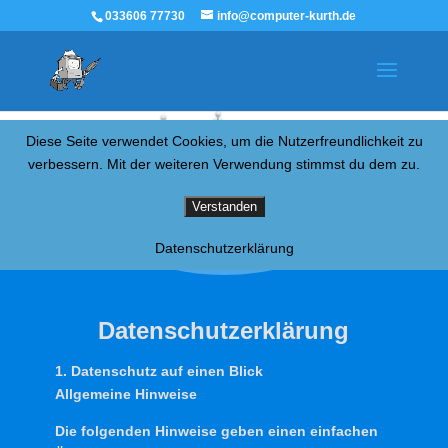
033606 77730
info@computer-kurth.de
Diese Seite verwendet Cookies, um die Nutzerfreundlichkeit zu
verbessern. Mit der weiteren Verwendung stimmst du dem zu.
C
omputer-Kurth
Verstanden
Datenschutzerklärung
Datenschutzerklärung
1. Datenschutz auf einen Blick
Allgemeine Hinweise
Die folgenden Hinweise geben einen einfachen