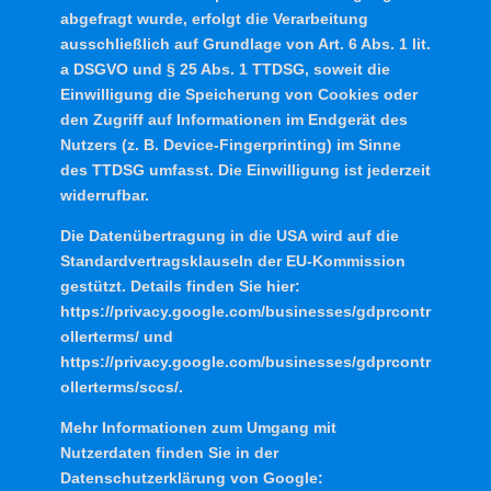
abgefragt wurde, erfolgt die Verarbeitung
ausschließlich auf Grundlage von Art. 6 Abs. 1 lit.
a DSGVO und § 25 Abs. 1 TTDSG, soweit die
Einwilligung die Speicherung von Cookies oder
den Zugriff auf Informationen im Endgerät des
Nutzers (z. B. Device-Fingerprinting) im Sinne
des TTDSG umfasst. Die Einwilligung ist jederzeit
widerrufbar.
Die Datenübertragung in die USA wird auf die
Standardvertragsklauseln der EU-Kommission
gestützt. Details finden Sie hier:
https://privacy.google.com/businesses/gdprcontr
ollerterms/ und
https://privacy.google.com/businesses/gdprcontr
ollerterms/sccs/.
Mehr Informationen zum Umgang mit
Nutzerdaten finden Sie in der
Datenschutzerklärung von Google: