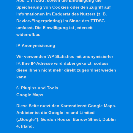
Abs. 1 TTDSG, soweit die Einwilligung die
Speicherung von Cookies oder den Zugriff auf
Informationen im Endgerät des Nutzers (z. B.
Device-Fingerprinting) im Sinne des TTDSG
umfasst. Die Einwilligung ist jederzeit
widerrufbar.
IP-Anonymisierung
Wir verwenden WP Statistics mit anonymisierter
IP. Ihre IP-Adresse wird dabei gekürzt, sodass
diese Ihnen nicht mehr direkt zugeordnet werden
kann.
6. Plugins und Tools
Google Maps
Diese Seite nutzt den Kartendienst Google Maps.
Anbieter ist die Google Ireland Limited
(„Google“), Gordon House, Barrow Street, Dublin
4, Irland.