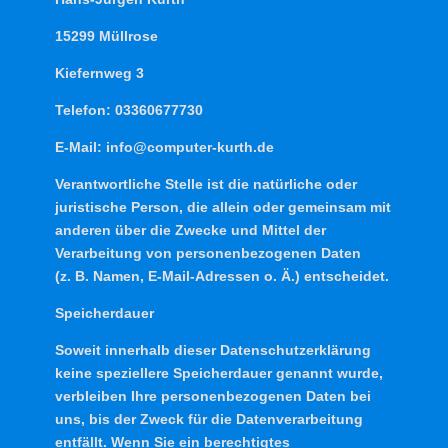
15299 Müllrose
Kiefernweg 3
Telefon: 03360677730
E-Mail: info@computer-kurth.de
Verantwortliche Stelle ist die natürliche oder
juristische Person, die allein oder gemeinsam mit
anderen über die Zwecke und Mittel der
Verarbeitung von personenbezogenen Daten
(z. B. Namen, E-Mail-Adressen o. Ä.) entscheidet.
Speicherdauer
Soweit innerhalb dieser Datenschutzerklärung
keine speziellere Speicherdauer genannt wurde,
verbleiben Ihre personenbezogenen Daten bei
uns, bis der Zweck für die Datenverarbeitung
entfällt. Wenn Sie ein berechtigtes